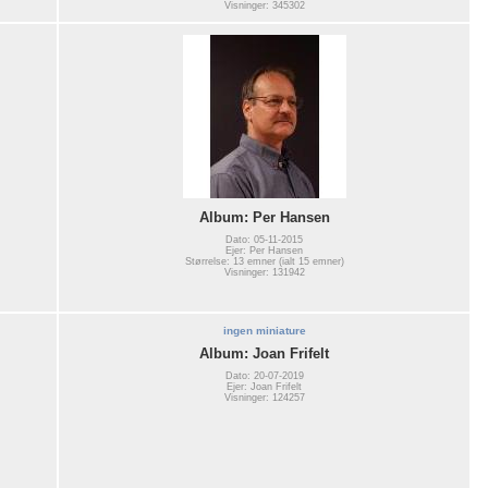
Visninger: 345302
Album: Per Hansen
Dato: 05-11-2015
Ejer: Per Hansen
Størrelse: 13 emner (ialt 15 emner)
Visninger: 131942
ingen miniature
Album: Joan Frifelt
Dato: 20-07-2019
Ejer: Joan Frifelt
Visninger: 124257