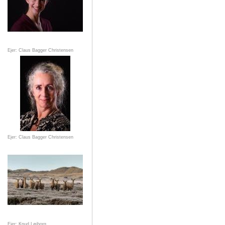
Ejer: Claus Bagger Christensen
Ejer: Claus Bagger Christensen
Ejer: Knud Løjborg