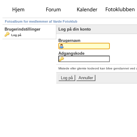
Fotoalbum for medlemmer af Varde Fotoklub
Brugerindstillinger
Log på din konto
Log på
Brugernavn
Adgangskode
Mistede eller glemte kodeord kan blive gendannet ved 