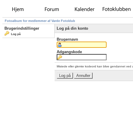
Fotoalbum for medlemmer af Varde Fotoklub
Brugerindstillinger
Log på din konto
Log på
Brugernavn
Adgangskode
Mistede eller glemte kodeord kan blive gendannet ved 