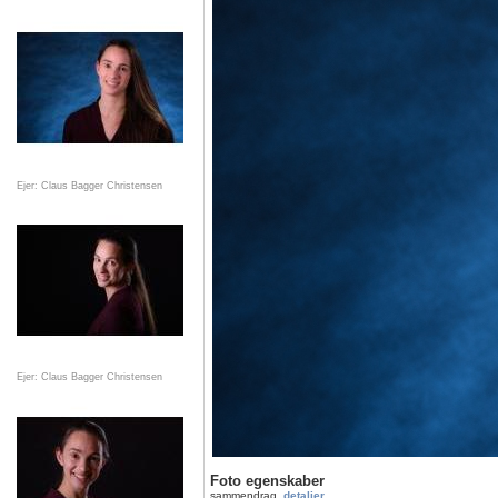
Ejer: Claus Bagger Christensen
Ejer: Claus Bagger Christensen
Foto egenskaber
sammendrag
detaljer