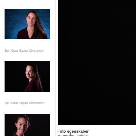
Ejer: Claus Bagger Christensen
Ejer: Claus Bagger Christensen
Foto egenskaber
sammendrag
detaljer