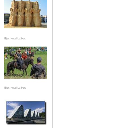
Ejer: Knud Løjborg
Ejer: Knud Løjborg