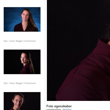
Ejer: Claus Bagger Christensen
Ejer: Claus Bagger Christensen
Foto egenskaber
sammendrag
detaljer