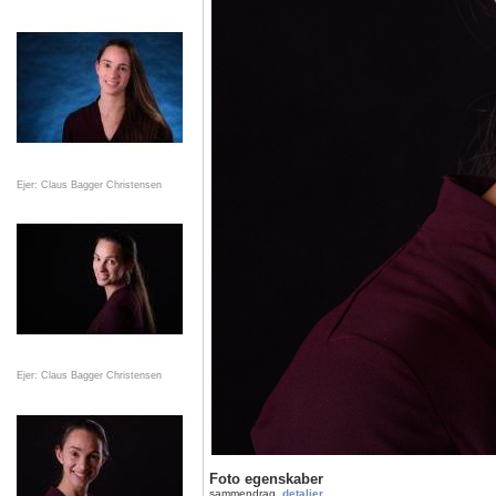
Ejer: Claus Bagger Christensen
Ejer: Claus Bagger Christensen
Foto egenskaber
sammendrag
detaljer