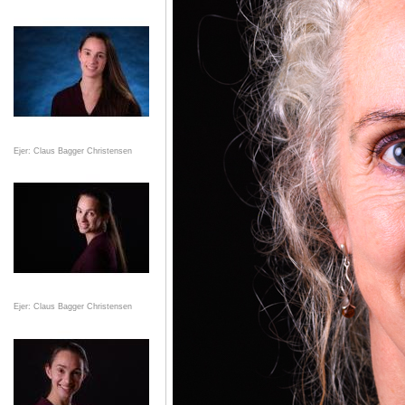
Ejer: Claus Bagger Christensen
Ejer: Claus Bagger Christensen