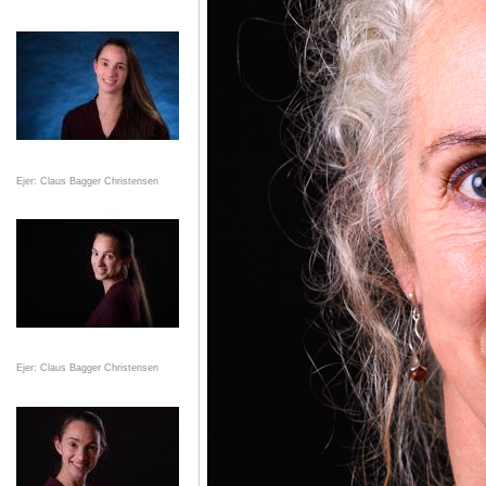
Ejer: Claus Bagger Christensen
Ejer: Claus Bagger Christensen