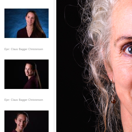
Ejer: Claus Bagger Christensen
Ejer: Claus Bagger Christensen