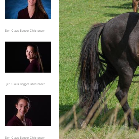
Ejer: Claus Bagger Christensen
Ejer: Claus Bagger Christensen
Ejer: Claus Bagger Christensen