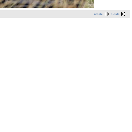
næste
sidste