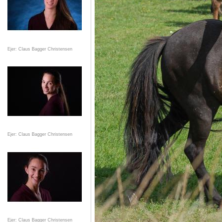
Ejer: Claus Bagger Christensen
Ejer: Claus Bagger Christensen
Ejer: Claus Bagger Christensen