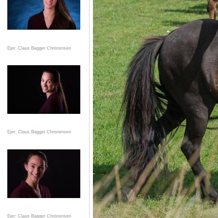
Ejer: Claus Bagger Christensen
Ejer: Claus Bagger Christensen
Ejer: Claus Bagger Christensen