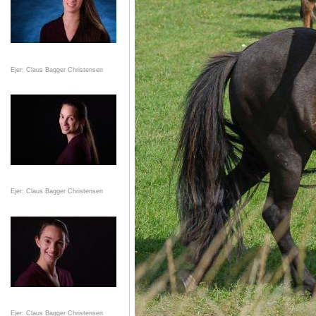
Ejer: Claus Bagger Christensen
Ejer: Claus Bagger Christensen
Ejer: Claus Bagger Christensen