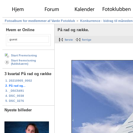
Fotoalbum for medlemmer af Varde Fotoklub
Konkurrence - bidrag til måneden
Hvem er Online
På rad og række.
guest
første
forrige
Start Fremvisning
Start fremvisning
(fuldskærm)
3 kvartal På rad og række
1. 20210905_0002
2. På rad og...
3. _DSC5491
4. DSC_0038
5. DSC_3276
Nyeste billeder