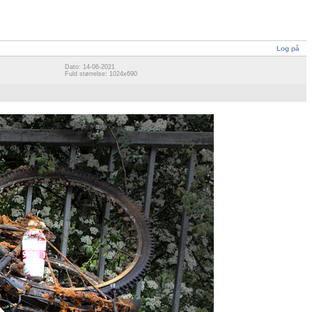
Log på
Dato: 14-06-2021
Fuld størrelse: 1024x690