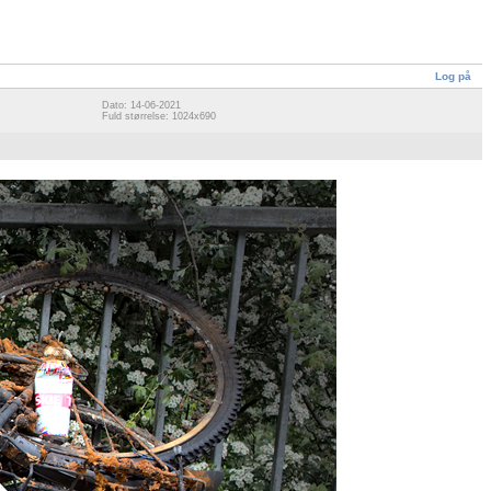
Log på
Dato: 14-06-2021
Fuld størrelse: 1024x690