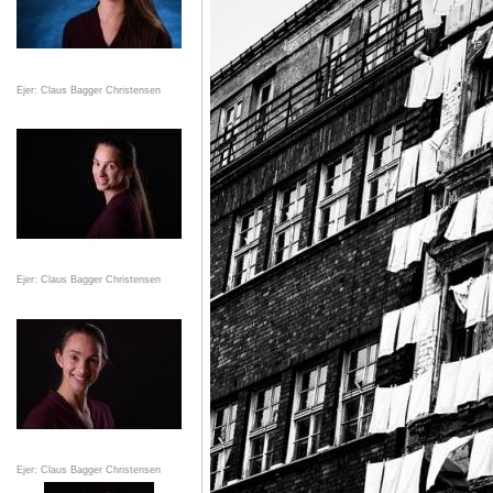
Ejer: Claus Bagger Christensen
Ejer: Claus Bagger Christensen
Ejer: Claus Bagger Christensen