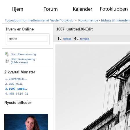
Fotoalbum for medlemmer af Varde Fotoklub
Konkurrence - bidrag til måneden
Hvem er Online
1007_untitled30-Edit
guest
første
forrige
Start Fremvisning
Start fremvisning
(fuldskærm)
2 kvartal Mønster
1. 2.kvartal.M...
2. BBJ_0111
3. 1007_untitl...
4. IMG_0724_01
Nyeste billeder