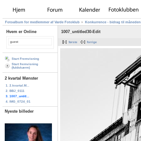
Fotoalbum for medlemmer af Varde Fotoklub
Konkurrence - bidrag til måneden
Hvem er Online
1007_untitled30-Edit
guest
første
forrige
Start Fremvisning
Start fremvisning
(fuldskærm)
2 kvartal Mønster
1. 2.kvartal.M...
2. BBJ_0111
3. 1007_untitl...
4. IMG_0724_01
Nyeste billeder