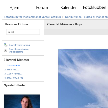
Fotoalbum for medlemmer af Varde Fotoklub
Konkurrence - bidrag til måneden
Hvem er Online
2.kvartal.Mønster - Kopi
guest
Start Fremvisning
Start fremvisning
(fuldskærm)
2 kvartal Mønster
1. 2.kvartal.M...
2. BBJ_0111
3. 1007_untitl...
4. IMG_0724_01
Nyeste billeder