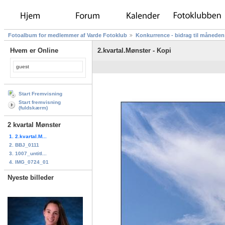
Fotoalbum for medlemmer af Varde Fotoklub
Konkurrence - bidrag til måneden
Hvem er Online
2.kvartal.Mønster - Kopi
guest
Start Fremvisning
Start fremvisning
(fuldskærm)
2 kvartal Mønster
1. 2.kvartal.M...
2. BBJ_0111
3. 1007_untitl...
4. IMG_0724_01
Nyeste billeder