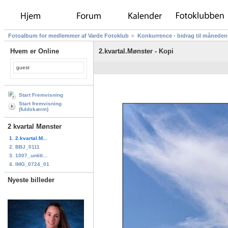
Fotoalbum for medlemmer af Varde Fotoklub
Konkurrence - bidrag til måneden
Hvem er Online
2.kvartal.Mønster - Kopi
guest
Start Fremvisning
Start fremvisning
(fuldskærm)
2 kvartal Mønster
1. 2.kvartal.M...
2. BBJ_0111
3. 1007_untitl...
4. IMG_0724_01
Nyeste billeder