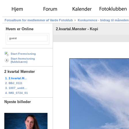
Fotoalbum for medlemmer af Varde Fotoklub
Konkurrence - bidrag til måneden
Hvem er Online
2.kvartal.Mønster - Kopi
guest
Start Fremvisning
Start fremvisning
(fuldskærm)
2 kvartal Mønster
1. 2.kvartal.M...
2. BBJ_0111
3. 1007_untitl...
4. IMG_0724_01
Nyeste billeder