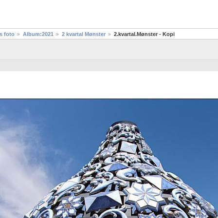
s foto
Album:2021
2 kvartal Mønster
2.kvartal.Mønster - Kopi