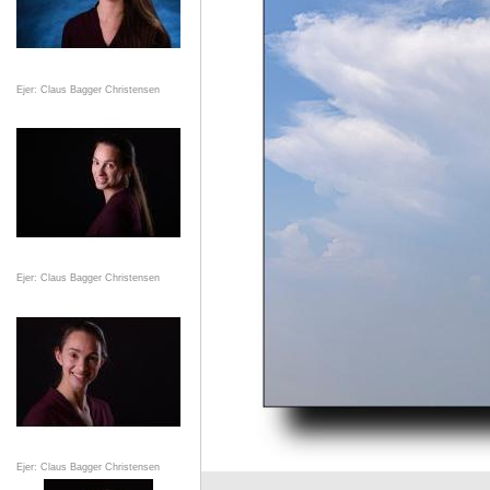
Ejer: Claus Bagger Christensen
Ejer: Claus Bagger Christensen
Ejer: Claus Bagger Christensen