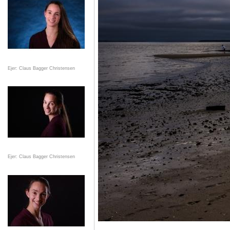
Ejer: Claus Bagger Christensen
Ejer: Claus Bagger Christensen