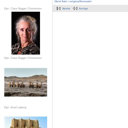
Hent foto i originalformatet
første
forrige
Ejer: Claus Bagger Christensen
Ejer: Claus Bagger Christensen
Ejer: Knud Løjborg