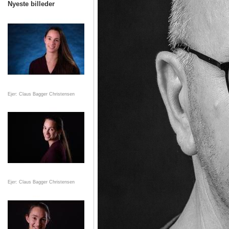
Nyeste billeder
Ejer: Claus Bagger Christensen
Ejer: Claus Bagger Christensen