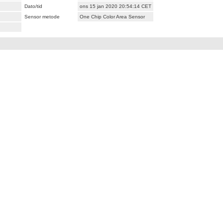
Dato/tid
ons 15 jan 2020 20:54:14 CET
Sensor metode
One Chip Color Area Sensor