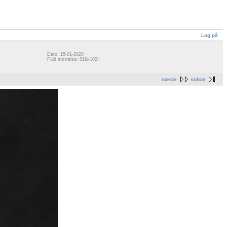
Log på
Dato: 15-01-2020
Fuld størrelse: 819x1024
næste
sidste