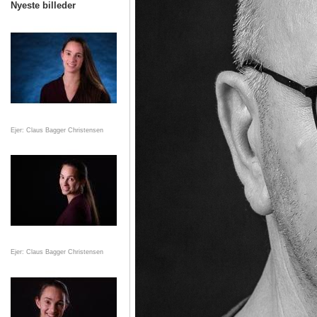
Nyeste billeder
Ejer: Claus Bagger Christensen
Ejer: Claus Bagger Christensen