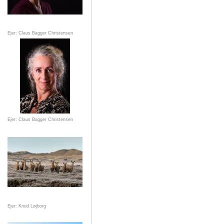
Ejer: Claus Bagger Christensen
Ejer: Claus Bagger Christensen
Ejer: Knud Løjborg