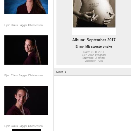
Ejer: Claus Bagger Christensen
Album: September 2017
Emne:
Mit største ønske
Dato: 01-11-2017
Ejer: Allan Lyngsdal
Størrelse: 2 emner
Visninger: 7083
Side:
1
Ejer: Claus Bagger Christensen
Ejer: Claus Bagger Christensen