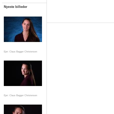
Nyeste billeder
Ejer: Claus Bagger Christensen
Ejer: Claus Bagger Christensen