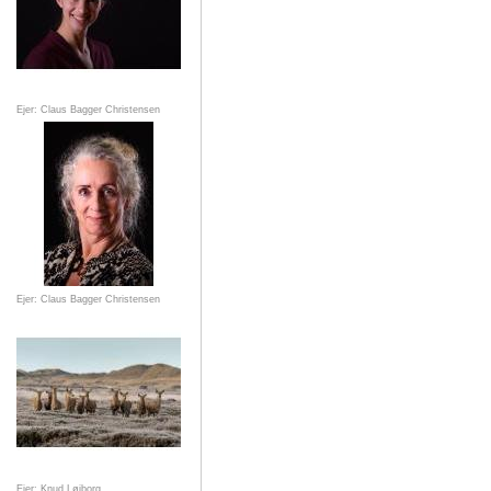
Ejer: Claus Bagger Christensen
Ejer: Claus Bagger Christensen
Ejer: Knud Løjborg