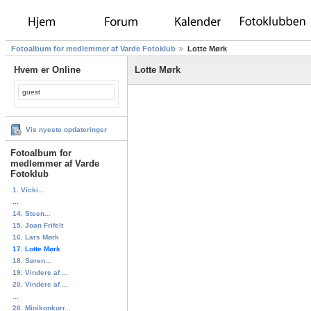
Fotoalbum for medlemmer af Varde Fotoklub
Lotte Mørk
Hvem er Online
Lotte Mørk
guest
Vis nyeste opdateringer
Fotoalbum for
medlemmer af Varde
Fotoklub
1. Vicki...
...
14. Steen...
15. Joan Frifelt
16. Lars Mørk
17. Lotte Mørk
18. Søren...
19. Vindere af ...
20. Vindere af ...
...
26. Minikonkurr...