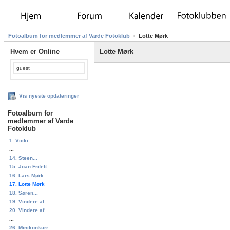
Fotoalbum for medlemmer af Varde Fotoklub
Lotte Mørk
Hvem er Online
Lotte Mørk
guest
Vis nyeste opdateringer
Fotoalbum for
medlemmer af Varde
Fotoklub
1. Vicki...
...
14. Steen...
15. Joan Frifelt
16. Lars Mørk
17. Lotte Mørk
18. Søren...
19. Vindere af ...
20. Vindere af ...
...
26. Minikonkurr...