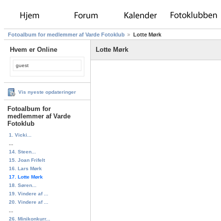
Fotoalbum for medlemmer af Varde Fotoklub
Lotte Mørk
Hvem er Online
Lotte Mørk
guest
Vis nyeste opdateringer
Fotoalbum for
medlemmer af Varde
Fotoklub
1. Vicki...
...
14. Steen...
15. Joan Frifelt
16. Lars Mørk
17. Lotte Mørk
18. Søren...
19. Vindere af ...
20. Vindere af ...
...
26. Minikonkurr...