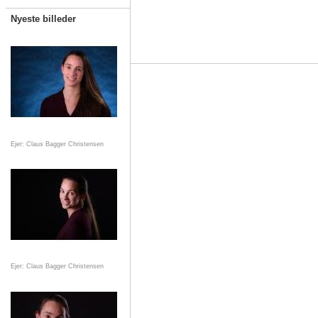
Nyeste billeder
Ejer: Claus Bagger Christensen
Ejer: Claus Bagger Christensen