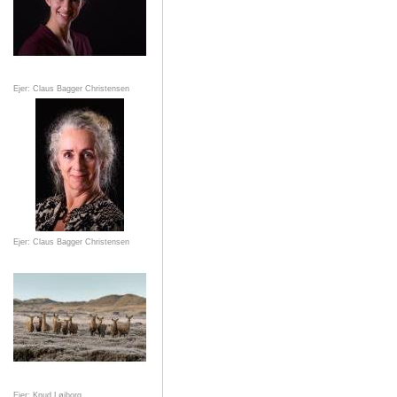
Ejer: Claus Bagger Christensen
Ejer: Claus Bagger Christensen
Ejer: Knud Løjborg