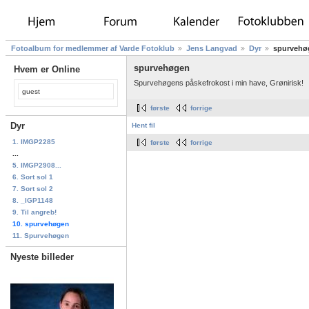
Fotoalbum for medlemmer af Varde Fotoklub
Jens Langvad
Dyr
spurvehø
spurvehøgen
Hvem er Online
Spurvehøgens påskefrokost i min have, Grønirisk!
guest
første
forrige
Dyr
Hent fil
1. IMGP2285
første
forrige
...
5. IMGP2908...
6. Sort sol 1
7. Sort sol 2
8. _IGP1148
9. Til angreb!
10. spurvehøgen
11. Spurvehøgen
Nyeste billeder