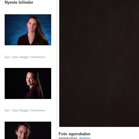
Nyeste billeder
Ejer: Claus Bagger Christensen
Ejer: Claus Bagger Christensen
Foto egenskaber
sammendrag
detaljer