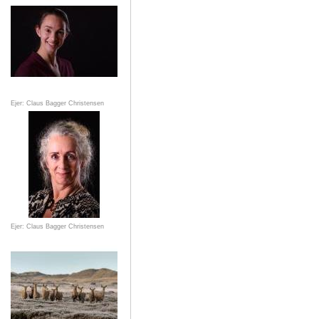
Ejer: Claus Bagger Christensen
Ejer: Claus Bagger Christensen