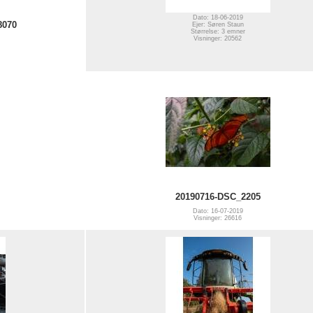
Dato: 18-06-2019
8070
Ejer: Søren Staun
Størrelse: 3 emner
Visninger: 20562
20190716-DSC_2205
Dato: 16-07-2019
Visninger: 26616