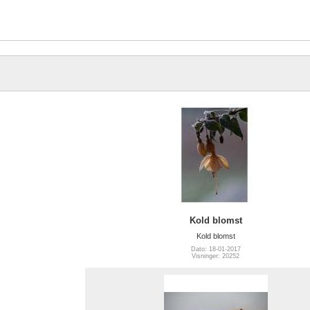
Kold blomst
Kold blomst
Dato: 18-01-2017
Visninger: 20252