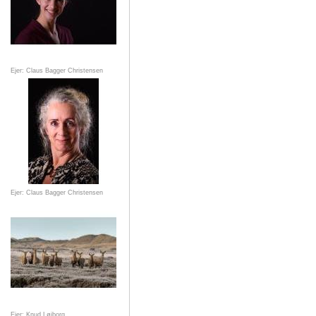
Ejer: Claus Bagger Christensen
Ejer: Claus Bagger Christensen
Ejer: Knud Løjborg