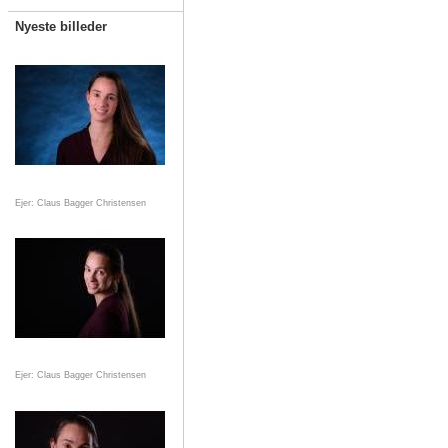
Nyeste billeder
Ejer: Claus Bagger Christensen
Ejer: Claus Bagger Christensen