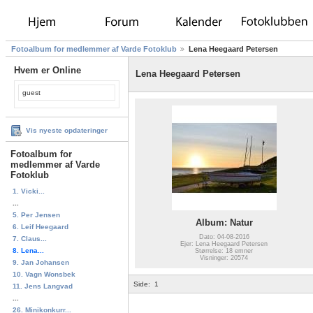
Fotoalbum for medlemmer af Varde Fotoklub
Lena Heegaard Petersen
Hvem er Online
Lena Heegaard Petersen
guest
Vis nyeste opdateringer
Fotoalbum for
medlemmer af Varde
Fotoklub
1. Vicki...
...
5. Per Jensen
Album: Natur
6. Leif Heegaard
Dato: 04-08-2016
7. Claus...
Ejer: Lena Heegaard Petersen
8. Lena...
Størrelse: 18 emner
Visninger: 20574
9. Jan Johansen
10. Vagn Wonsbek
Side:
1
11. Jens Langvad
...
26. Minikonkurr...