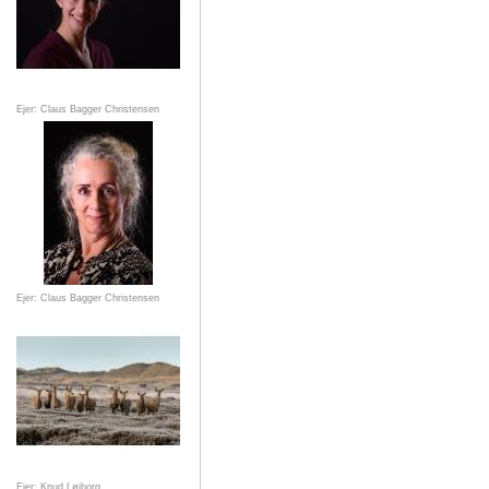
Ejer: Claus Bagger Christensen
Ejer: Claus Bagger Christensen
Ejer: Knud Løjborg