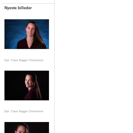
Nyeste billeder
Ejer: Claus Bagger Christensen
Ejer: Claus Bagger Christensen