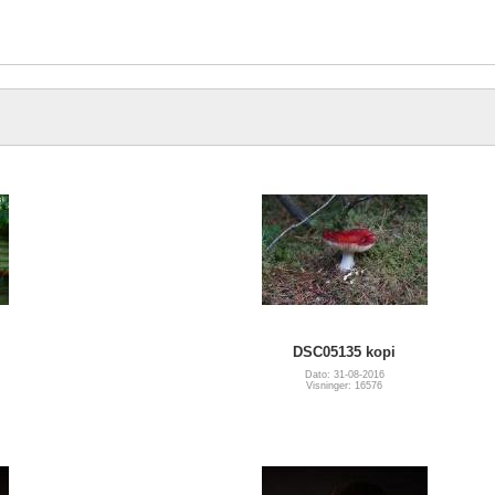
DSC05135 kopi
Dato: 31-08-2016
Visninger: 16576