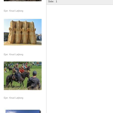
Side:
1
Ejer: Knud Løjborg
Ejer: Knud Løjborg
Ejer: Knud Løjborg