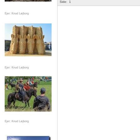
Side:
1
Ejer: Knud Løjborg
Ejer: Knud Løjborg
Ejer: Knud Løjborg