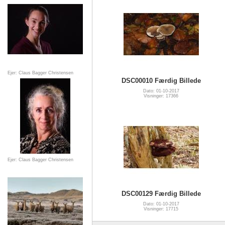
Ejer: Claus Bagger Christensen
DSC00010 Færdig Billede
Dato: 01-10-2017
Visninger: 17366
Ejer: Claus Bagger Christensen
DSC00129 Færdig Billede
Dato: 01-10-2017
Visninger: 17715