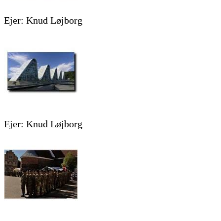
Ejer: Knud Løjborg
Ejer: Knud Løjborg