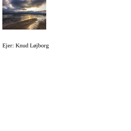
Ejer: Knud Løjborg