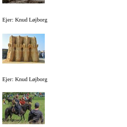
Ejer: Knud Løjborg
Ejer: Knud Løjborg