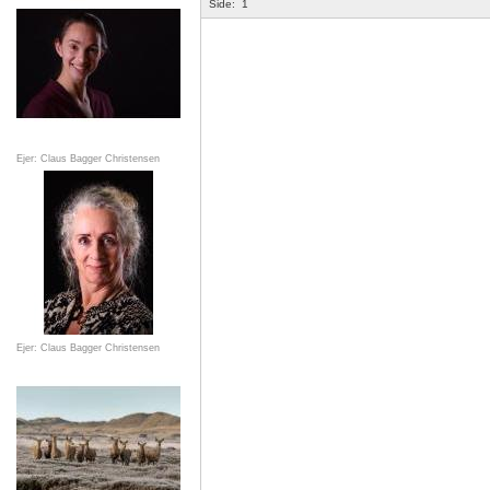
Side:
1
Ejer: Claus Bagger Christensen
Ejer: Claus Bagger Christensen