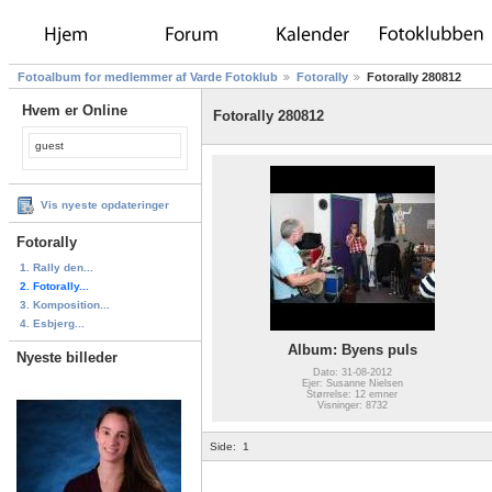
Fotoalbum for medlemmer af Varde Fotoklub
Fotorally
Fotorally 280812
Hvem er Online
Fotorally 280812
guest
Vis nyeste opdateringer
Fotorally
1. Rally den...
2. Fotorally...
3. Komposition...
4. Esbjerg...
Album: Byens puls
Nyeste billeder
Dato: 31-08-2012
Ejer: Susanne Nielsen
Størrelse: 12 emner
Visninger: 8732
Side:
1