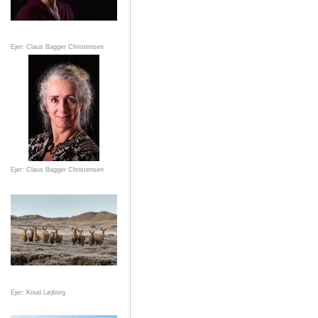
Ejer: Claus Bagger Christensen
Ejer: Claus Bagger Christensen
Ejer: Knud Løjborg