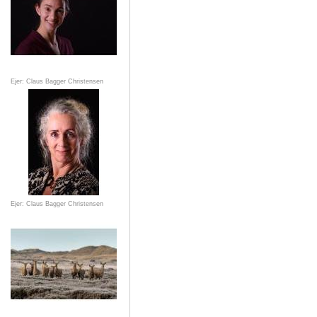
Ejer: Claus Bagger Christensen
Ejer: Claus Bagger Christensen