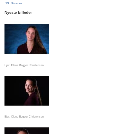
19. Diverse
Nyeste billeder
Ejer: Claus Bagger Christensen
Ejer: Claus Bagger Christensen