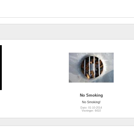
No Smoking
No Smoking!
Dato: 01-10-2014
Visninger: 6410