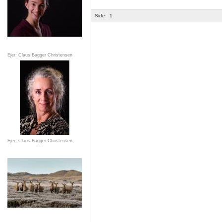
Side:
1
Ejer: Claus Bagger Christensen
Ejer: Claus Bagger Christensen