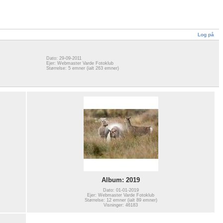
Log på
Dato: 29-09-2011
Ejer: Webmaster Varde Fotoklub
Størrelse: 5 emner (ialt 263 emner)
Album: 2019
Dato: 01-01-2019
Ejer: Webmaster Varde Fotoklub
Størrelse: 12 emner (ialt 89 emner)
Visninger: 46183