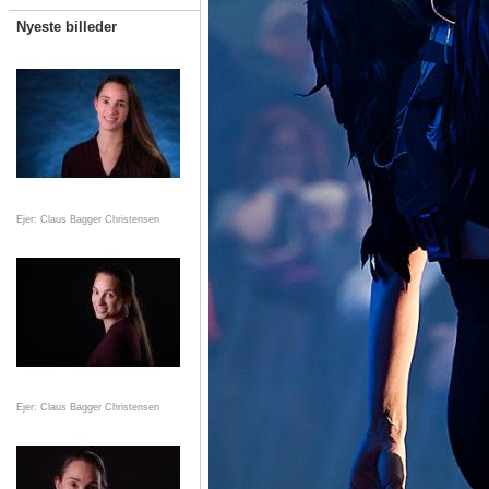
Nyeste billeder
Ejer: Claus Bagger Christensen
Ejer: Claus Bagger Christensen